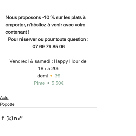
Nous proposons -10 % sur les plats à 
emporter, n'hésitez à venir avec votre 
contenant !
Pour réserver ou pour toute question : 
07 69 79 85 06
Vendredi & samedi : Happy Hour de 
18h à 20h
demi  
•
3€
Pinte  
• 
 5,50€
Actu
Popotte