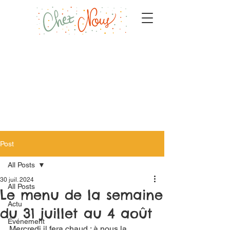
Post
All Posts
30 juil. 2024
All Posts
Le menu de la semaine
Actu
du 31 juillet au 4 août
Événement
Mercredi il fera chaud : à nous la 