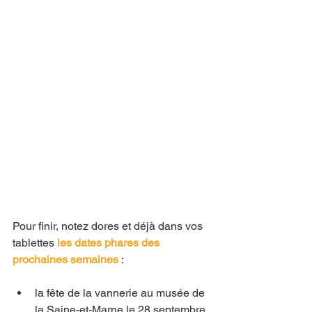
Pour finir, notez dores et déjà dans vos 
tablettes 
les dates phares des 
prochaines semaines
 :
la fête de la vannerie au musée de 
la Saine-et-Marne le 28 septembre