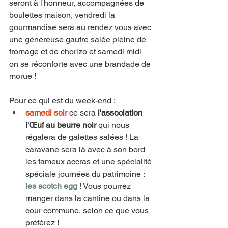
seront à l'honneur, accompagnées de 
boulettes maison, vendredi la 
gourmandise sera au rendez vous avec 
une généreuse gaufre salée pleine de 
fromage et de chorizo et samedi midi 
on se réconforte avec une brandade de 
morue !
Pour ce qui est du week-end : 
samedi soir 
ce sera
 l'association 
l'Œuf au beurre noir 
qui nous 
régalera de galettes salées ! La 
caravane sera là avec à son bord 
les fameux accras et une spécialité 
spéciale journées du patrimoine : 
les scotch egg
 ! Vous pourrez 
manger dans la cantine ou dans la 
cour commune, selon ce que vous 
préférez !