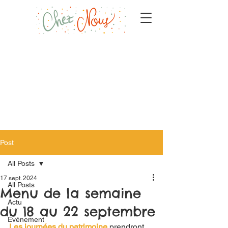
Post
All Posts
17 sept. 2024
All Posts
Menu de la semaine
Actu
du 18 au 22 septembre
Événement
Les journées du patrimoine
 prendront 