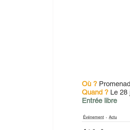
Où ?
Promenade
Quand ?
 Le 28
Entrée libre
Événement
Actu