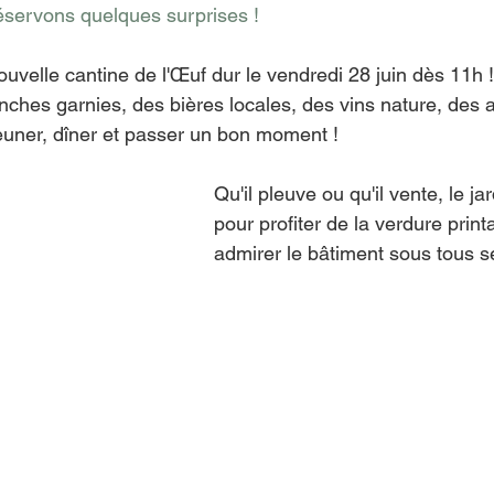
éservons quelques surprises !
uvelle cantine de l'Œuf dur le vendredi 28 juin dès 11h !
ches garnies, des bières locales, des vins nature, des a
jeuner, dîner et passer un bon moment ! 
Qu'il pleuve ou qu'il vente, le ja
pour profiter de la verdure print
admirer le bâtiment sous tous s