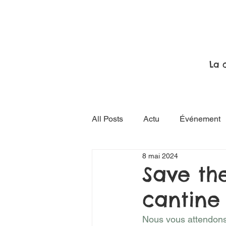
La 
All Posts
Actu
Événement
8 mai 2024
Save th
cantine 
Nous vous attendons