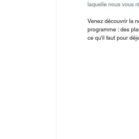
laquelle nous vous r
Venez découvrir la no
programme : des plan
ce qu'il faut pour dé