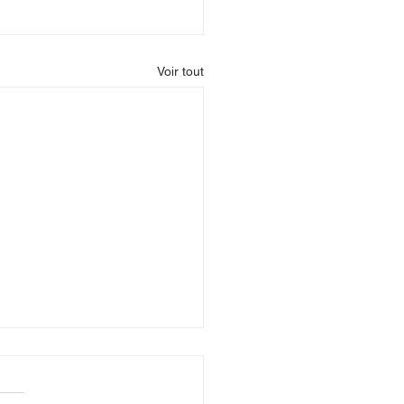
Voir tout