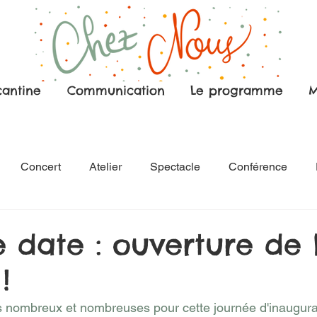
cantine
Communication
Le programme
M
Concert
Atelier
Spectacle
Conférence
e date : ouverture de 
!
 nombreux et nombreuses pour cette journée d'inaugurat